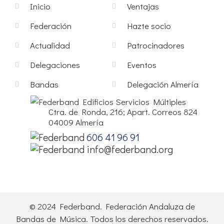
Inicio
Ventajas
Federación
Hazte socio
Actualidad
Patrocinadores
Delegaciones
Eventos
Bandas
Delegación Almería
Edificios Servicios Múltiples
Ctra. de Ronda, 216; Apart. Correos 824
04009 Almería
606 41 96 91
info@federband.org
© 2024 Federband. Federación Andaluza de
Bandas de Música. Todos los derechos reservados.