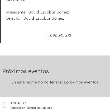
Presidente: David Escobar Gómez
Director: David Escobar Gómez
696545572
Próximos eventos
En este momento no tenemos próximos eventos
ANTERIOR
Agrupación Musical de Laujar de Andarax