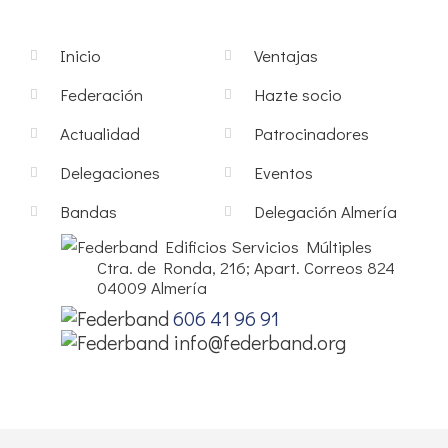
Inicio
Ventajas
Federación
Hazte socio
Actualidad
Patrocinadores
Delegaciones
Eventos
Bandas
Delegación Almería
Edificios Servicios Múltiples
Ctra. de Ronda, 216; Apart. Correos 824
04009 Almería
606 41 96 91
info@federband.org