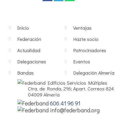
Inicio
Ventajas
Federación
Hazte socio
Actualidad
Patrocinadores
Delegaciones
Eventos
Bandas
Delegación Almería
Edificios Servicios Múltiples
Ctra. de Ronda, 216; Apart. Correos 824
04009 Almería
606 41 96 91
info@federband.org