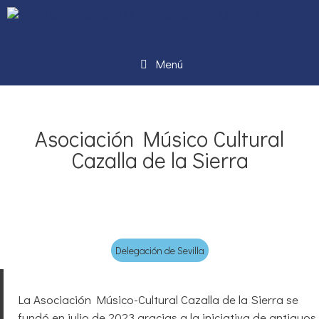
Menú
Asociación Músico Cultural
Cazalla de la Sierra
Delegación de Sevilla
La Asociación Músico-Cultural Cazalla de la Sierra se
fundó en julio de 2023 gracias a la iniciativa de antiguos