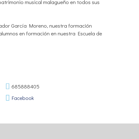
 patrimonio musical malagueño en todos sus
lvador García Moreno, nuestra formación
lumnos en formación en nuestra Escuela de
685888405
Facebook