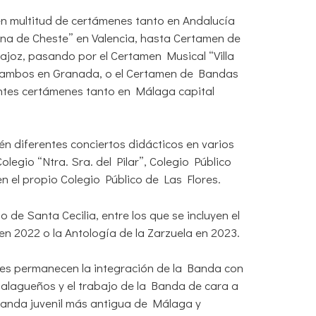
en multitud de certámenes tanto en Andalucía
na de Cheste” en Valencia, hasta Certamen de
ajoz, pasando por el Certamen Musical “Villa
” ambos en Granada, o el Certamen de Bandas
entes certámenes tanto en Málaga capital
én diferentes conciertos didácticos en varios
olegio “Ntra. Sra. del Pilar”, Colegio Público
 el propio Colegio Público de Las Flores.
 de Santa Cecilia, entre los que se incluyen el
n 2022 o la Antología de la Zarzuela en 2023.
ales permanecen la integración de la Banda con
 malagueños y el trabajo de la Banda de cara a
banda juvenil más antigua de Málaga y