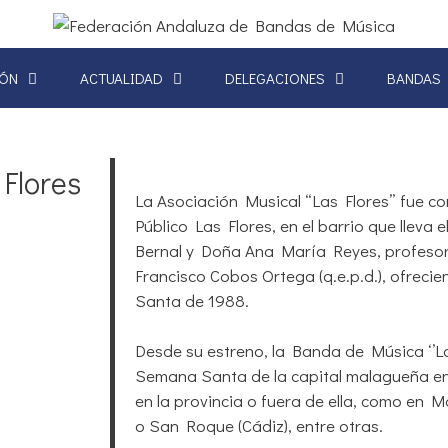
IÓN
ACTUALIDAD
DELEGACIONES
BANDAS
Flores
La Asociación Musical “Las Flores” fue con
Público Las Flores, en el barrio que lleva
Bernal y Doña Ana María Reyes, profesoras
Francisco Cobos Ortega (q.e.p.d.), ofrec
Santa de 1988.
Desde su estreno, la Banda de Música ‘’La
Semana Santa de la capital malagueña en
en la provincia o fuera de ella, como en 
o San Roque (Cádiz), entre otras.