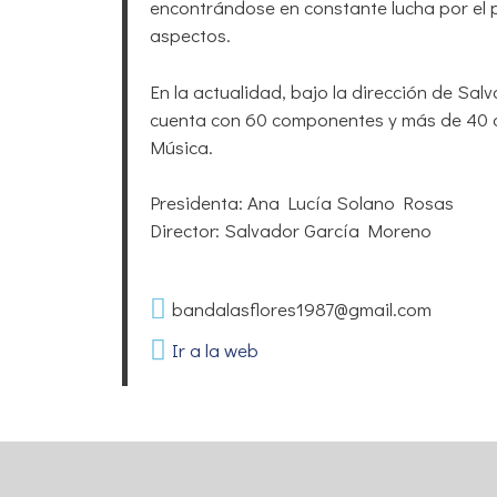
encontrándose en constante lucha por el
aspectos.
En la actualidad, bajo la dirección de Sa
cuenta con 60 componentes y más de 40 a
Música.
Presidenta: Ana Lucía Solano Rosas
Director: Salvador García Moreno
bandalasflores1987@gmail.com
Ir a la web