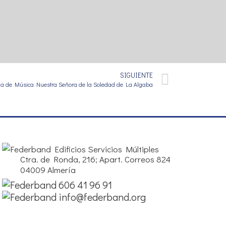
SIGUIENTE
a de Música Nuestra Señora de la Soledad de La Algaba
Edificios Servicios Múltiples
Ctra. de Ronda, 216; Apart. Correos 824
04009 Almería
606 41 96 91
info@federband.org