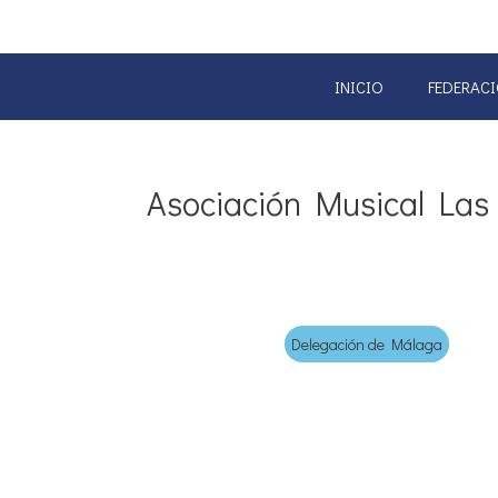
INICIO
FEDERAC
Asociación Musical Las 
Delegación de Málaga