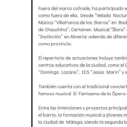
Fuera del marco cofrade, ha participado 
como fuera de ella. Desde “Velada Noctur
Música “Villafranca de los Barros” en Bad
de Chauchina”, Certamen Musical “Íllora
“Instinción” en Almería; además de difer
como provincia.
El repertorio de actuaciones incluye tambi
centros educativos de la ciudad, como el C
“Domingo Lozano”, IES “Jesús Marín” y en
También cuenta con el tradicional concierto
famoso musical El Fantasma de la Ópera e
Entre las intenciones y proyectos princip
el barrio, la formación musical a jóvenes
la ciudad de Málaga, siendo la segunda 