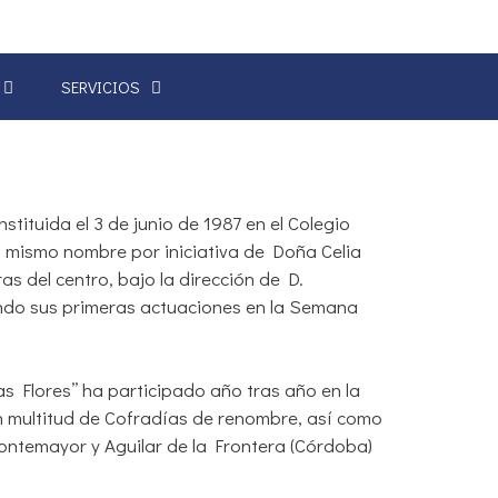
SERVICIOS
stituida el 3 de junio de 1987 en el Colegio
 el mismo nombre por iniciativa de Doña Celia
 del centro, bajo la dirección de D.
iendo sus primeras actuaciones en la Semana
s Flores’’ ha participado año tras año en la
 multitud de Cofradías de renombre, así como
Montemayor y Aguilar de la Frontera (Córdoba)