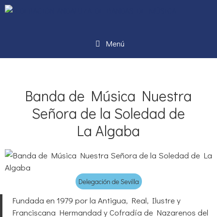
Saltar
al
contenido
Menú
Banda de Música Nuestra
Señora de la Soledad de
La Algaba
Delegación de Sevilla
Fundada en 1979 por la Antigua, Real, Ilustre y
Franciscana Hermandad y Cofradía de Nazarenos del