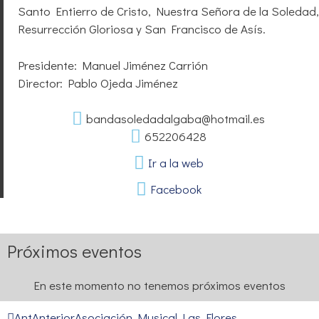
Santo Entierro de Cristo, Nuestra Señora de la Soledad,
Resurrección Gloriosa y San Francisco de Asís.
Presidente: Manuel Jiménez Carrión
Director: Pablo Ojeda Jiménez
bandasoledadalgaba@hotmail.es
652206428
Ir a la web
Facebook
Próximos eventos
En este momento no tenemos próximos eventos
Ant
Anterior
Asociación Musical Las Flores