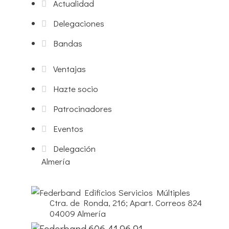
Actualidad
Delegaciones
Bandas
Ventajas
Hazte socio
Patrocinadores
Eventos
Delegación
Almería
Edificios Servicios Múltiples
Ctra. de Ronda, 216; Apart. Correos 824
04009 Almería
606 41 96 91