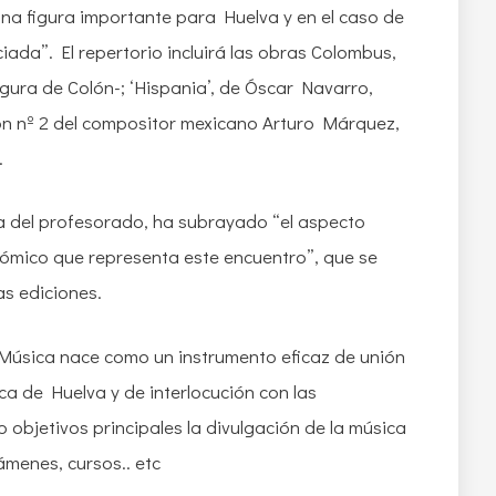
na figura importante para Huelva y en el caso de
ada”. El repertorio incluirá las obras Colombus,
igura de Colón-; ‘Hispania’, de Óscar Navarro,
on nº 2 del compositor mexicano Arturo Márquez,
.
a del profesorado, ha subrayado “el aspecto
onómico que representa este encuentro”, que se
s ediciones.
Música nace como un instrumento eficaz de unión
a de Huelva y de interlocución con las
 objetivos principales la divulgación de la música
menes, cursos.. etc