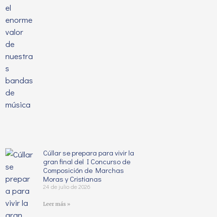
Cúllar se prepara para vivir la
gran final del I Concurso de
Composición de Marchas
Moras y Cristianas
24 de julio de 2026
Leer más »