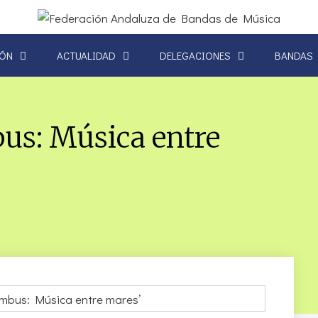
IÓN
ACTUALIDAD
DELEGACIONES
BANDAS
us: Música entre