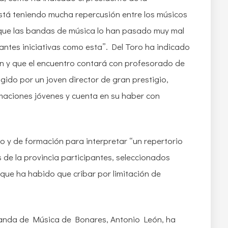
Está teniendo mucha repercusión entre los músicos
a que las bandas de música lo han pasado muy mal
ntes iniciativas como esta”. Del Toro ha indicado
n y que el encuentro contará con profesorado de
igido por un joven director de gran prestigio,
maciones jóvenes y cuenta en su haber con
o y de formación para interpretar “un repertorio
 de la provincia participantes, seleccionados
“que ha habido que cribar por limitación de
a Banda de Música de Bonares, Antonio León, ha