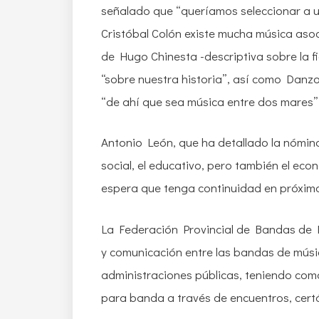
señalado que “queríamos seleccionar a u
Cristóbal Colón existe mucha música asoci
de Hugo Chinesta -descriptiva sobre la f
“sobre nuestra historia”, así como Danz
“de ahí que sea música entre dos mares”
Antonio León, que ha detallado la nómin
social, el educativo, pero también el ec
espera que tenga continuidad en próxima
La Federación Provincial de Bandas de 
y comunicación entre las bandas de músic
administraciones públicas, teniendo como
para banda a través de encuentros, certá