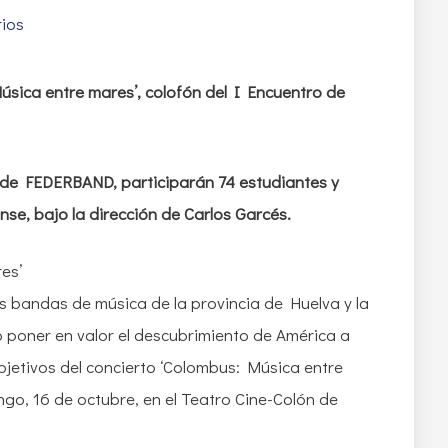
ios
úsica entre mares’, colofón del I Encuentro de
 de FEDERBAND, participarán 74 estudiantes y
se, bajo la dirección de Carlos Garcés.
as bandas de música de la provincia de Huelva y la
poner en valor el descubrimiento de América a
bjetivos del concierto ‘Colombus: Música entre
ngo, 16 de octubre, en el Teatro Cine-Colón de