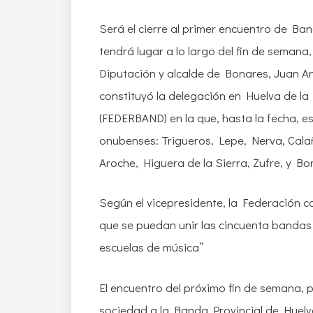
Será el cierre al primer encuentro de Ba
tendrá lugar a lo largo del fin de semana
Diputación y alcalde de Bonares, Juan A
constituyó la delegación en Huelva de 
(FEDERBAND) en la que, hasta la fecha, 
onubenses: Trigueros, Lepe, Nerva, Calañ
Aroche, Higuera de la Sierra, Zufre, y Bo
Según el vicepresidente, la Federación c
que se puedan unir las cincuenta bandas d
escuelas de música”
El encuentro del próximo fin de semana, 
sociedad a la Banda Provincial de Huelva