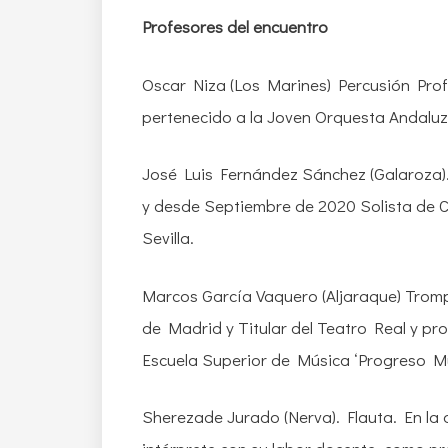
Profesores del encuentro
Oscar Niza (Los Marines) Percusión Prof
pertenecido a la Joven Orquesta Andaluz
José Luis Fernández Sánchez (Galaroza).
y desde Septiembre de 2020 Solista de C
Sevilla.
Marcos García Vaquero (Aljaraque) Tromp
de Madrid y Titular del Teatro Real y pr
Escuela Superior de Música ‘Progreso Mu
Sherezade Jurado (Nerva). Flauta. En la