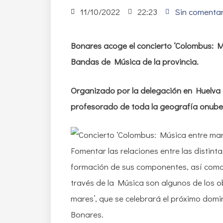
11/10/2022
22:23
Sin comentar
Bonares acoge el concierto ‘Colombus: M
Bandas de Música de la provincia.
Organizado por la delegación en Huelva
profesorado de toda la geografía onuben
Fomentar las relaciones entre las distint
formación de sus componentes, así como 
través de la Música son algunos de los o
mares’, que se celebrará el próximo domi
Bonares.