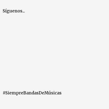
Síguenos...
#SiempreBandasDeMúsicas