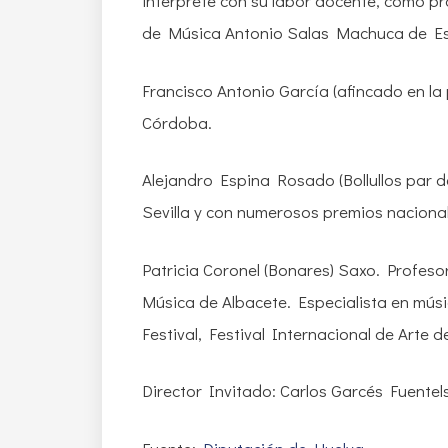
intérprete con su labor docente, como pr
de Música Antonio Salas Machuca de Este
Francisco Antonio García (afincado en la
Córdoba.
Alejandro Espina Rosado (Bollullos par 
Sevilla y con numerosos premios naciona
Patricia Coronel (Bonares) Saxo. Profeso
Música de Albacete. Especialista en mús
Festival, Festival Internacional de Arte
Director Invitado: Carlos Garcés Fuentels