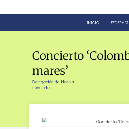
INICIO
FEDERAC
Concierto ‘Colomb
mares’
Delegación de Huelva
concierto