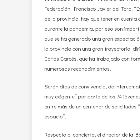
Federación, Francisco Javier del Toro. “
de la provincia, hay que tener en cuent
durante la pandemia, por eso son importa
que se ha generado una gran expectació
la provincia con una gran trayectoria, dir
Carlos Garcés, que ha trabajado con for
numerosos reconocimientos.
Serán días de convivencia, de intercambi
muy exigente” por parte de los 74 jóvenes
entre más de un centenar de solicitudes 
espacio”.
Respecto al concierto, el director de l