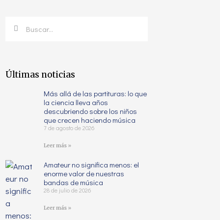
Últimas noticias
Más allá de las partituras: lo que
la ciencia lleva años
descubriendo sobre los niños
que crecen haciendo música
7 de agosto de 2026
Leer más »
Amateur no significa menos: el
enorme valor de nuestras
bandas de música
28 de julio de 2026
Leer más »