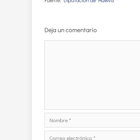
Fuente:
Diputación de Huelva
Deja un comentario