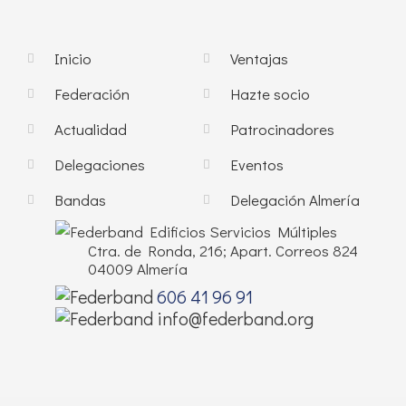
Inicio
Ventajas
Federación
Hazte socio
Actualidad
Patrocinadores
Delegaciones
Eventos
Bandas
Delegación Almería
Edificios Servicios Múltiples
Ctra. de Ronda, 216; Apart. Correos 824
04009 Almería
606 41 96 91
info@federband.org