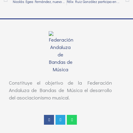
Nicolás Egea Fernández, nuevo delegado provincial de la Federación Andaluza de Bandas de Música en Almería
Félix Ruiz González participa en el II Foro Cofrade en Sanlúcar de Barrameda
Constituye el objetivo de la Federación
Andaluza de Bandas de Música el desarrollo
del asociacionismo musical.