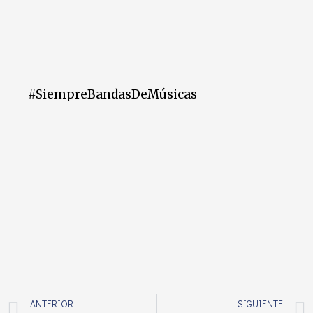
#SiempreBandasDeMúsicas
ANTERIOR
SIGUIENTE