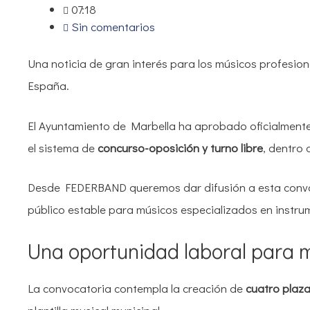
07:18
Sin comentarios
Una noticia de gran interés para los músicos profesi
España.
El Ayuntamiento de Marbella ha aprobado oficialmente
el sistema de
concurso-oposición y turno libre
, dentro
Desde FEDERBAND queremos dar difusión a esta convoca
público estable para músicos especializados en instr
Una oportunidad laboral para m
La convocatoria contempla la creación de
cuatro plaza