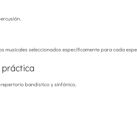
percusión.
tos musicales seleccionados específicamente para cada esp
 práctica
repertorio bandístico y sinfónico.