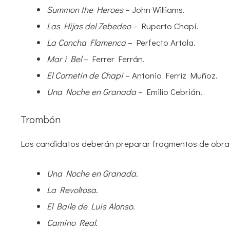
Summon the Heroes
– John Williams.
Las Hijas del Zebedeo
– Ruperto Chapí.
La Concha Flamenca
– Perfecto Artola.
Mar i Bel
– Ferrer Ferrán.
El Cornetín de Chapí
– Antonio Ferriz Muñoz.
Una Noche en Granada
– Emilio Cebrián.
Trombón
Los candidatos deberán preparar fragmentos de obra
Una Noche en Granada
.
La Revoltosa
.
El Baile de Luis Alonso
.
Camino Real
.