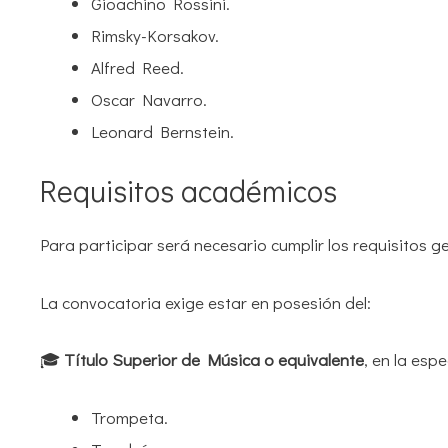
Gioachino Rossini.
Rimsky-Korsakov.
Alfred Reed.
Oscar Navarro.
Leonard Bernstein.
Requisitos académicos
Para participar será necesario cumplir los requisitos 
La convocatoria exige estar en posesión del:
🎓
Título Superior de Música o equivalente
, en la esp
Trompeta.