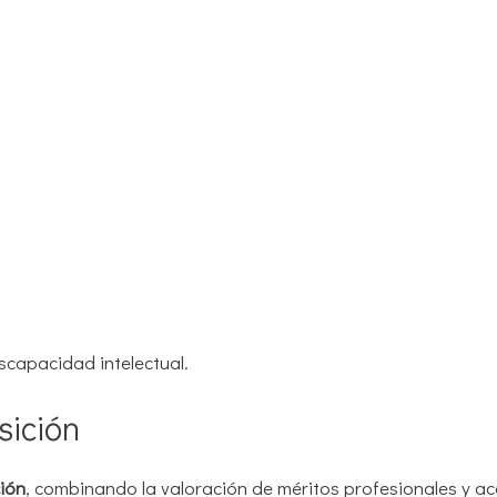
capacidad intelectual.
sición
ión
, combinando la valoración de méritos profesionales y a