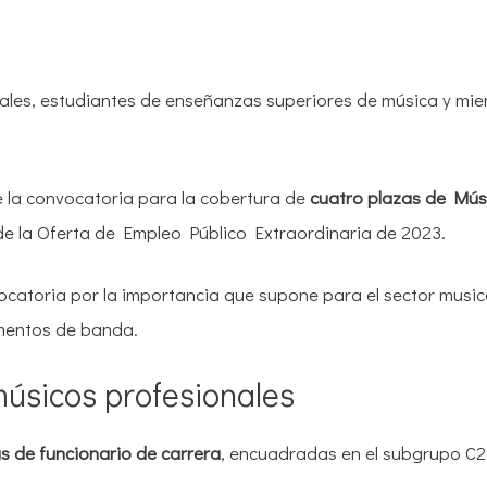
onales, estudiantes de enseñanzas superiores de música y mi
 la convocatoria para la cobertura de
cuatro plazas de Mús
 de la Oferta de Empleo Público Extraordinaria de 2023.
toria por la importancia que supone para el sector musica
umentos de banda.
úsicos profesionales
s de funcionario de carrera
, encuadradas en el subgrupo C2 