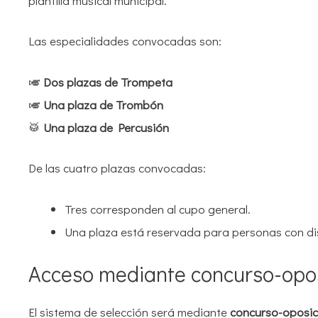
plantilla musical municipal.
Las especialidades convocadas son:
🎺
Dos plazas de Trompeta
🎺
Una plaza de Trombón
🥁
Una plaza de Percusión
De las cuatro plazas convocadas:
Tres corresponden al cupo general.
Una plaza está reservada para personas con dis
Acceso mediante concurso-opo
El sistema de selección será mediante
concurso-oposic