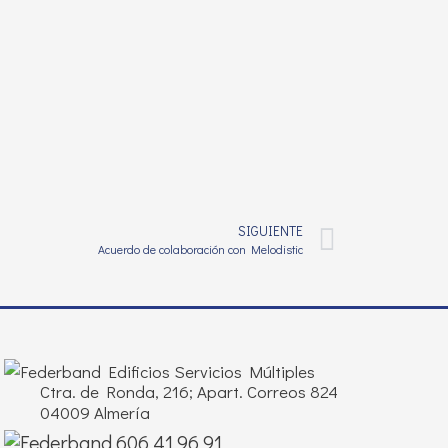
SIGUIENTE
Acuerdo de colaboración con Melodistic
Edificios Servicios Múltiples
Ctra. de Ronda, 216; Apart. Correos 824
04009 Almería
606 41 96 91