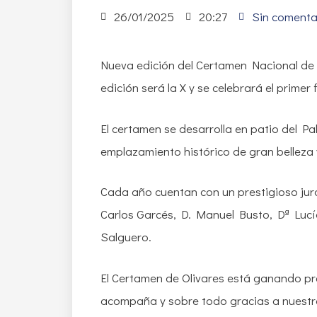
26/01/2025
20:27
Sin comenta
Nueva edición del Certamen Nacional de 
edición será la X y se celebrará el primer 
El certamen se desarrolla en patio del P
emplazamiento histórico de gran belleza 
Cada año cuentan con un prestigioso jur
Carlos Garcés, D. Manuel Busto, Dª Lucí
Salguero.
El Certamen de Olivares está ganando pres
acompaña y sobre todo gracias a nuestro